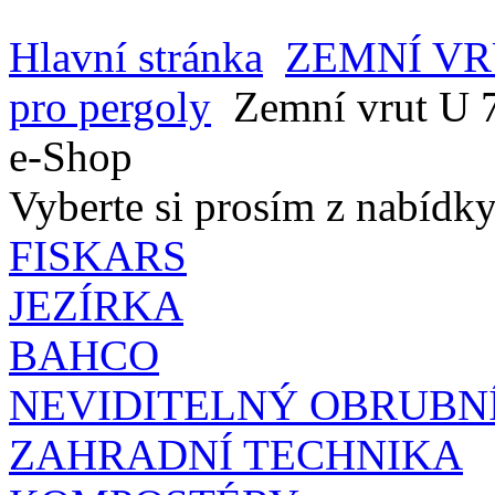
Hlavní stránka
ZEMNÍ V
pro pergoly
Zemní vrut U 
e-Shop
Vyberte si prosím z nabídky
FISKARS
JEZÍRKA
BAHCO
NEVIDITELNÝ OBRUBN
ZAHRADNÍ TECHNIKA