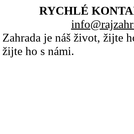
RYCHLÉ KONTA
info@rajzahr
Zahrada je náš život, žijte 
žijte ho s námi.