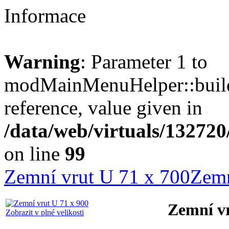
Informace
Warning
: Parameter 1 to
modMainMenuHelper::build
reference, value given in
/data/web/virtuals/13272
on line
99
Zemní vrut U 71 x 700
Zemn
Zemní vr
Zobrazit v plné velikosti