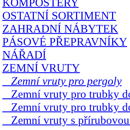
KOMPOSTÉRY
OSTATNÍ SORTIMENT
ZAHRADNÍ NÁBYTEK
PÁSOVÉ PŘEPRAVNÍKY
NÁŘADÍ
ZEMNÍ VRUTY
Zemní vruty pro pergoly
Zemní vruty pro trubky d
Zemní vruty pro trubky d
Zemní vruty s přírubovou