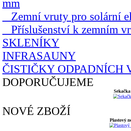
mm
Zemní vruty pro solární el
Příslušenství k zemním v
SKLENÍKY
INFRASAUNY
ČISTIČKY ODPADNÍCH 
DOPORUČUJEME
Sekačka
NOVÉ ZBOŽÍ
Plastový n