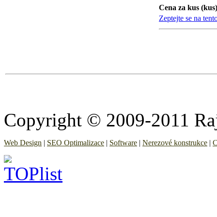
Cena za kus (kus)
Zeptejte se na tent
Copyright © 2009-2011 Raj
Web Design
|
SEO Optimalizace
|
Software
|
Nerezové konstrukce
|
C